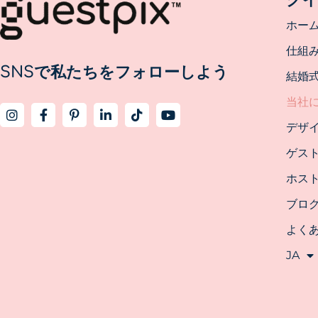
ホー
仕組
SNSで私たちをフォローしよう
結婚
当社
デザ
ゲス
ホス
ブロ
よく
JA