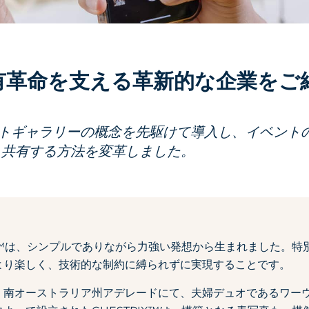
有革命を支える革新的な企業をご
ートギャラリーの概念を先駆けて導入し、イベント
・共有する方法を変革しました。
IX™は、シンプルでありながら力強い発想から生まれました。
より楽しく、技術的な制約に縛られずに実現することです。
6月、南オーストラリア州アデレードにて、夫婦デュオであるワー