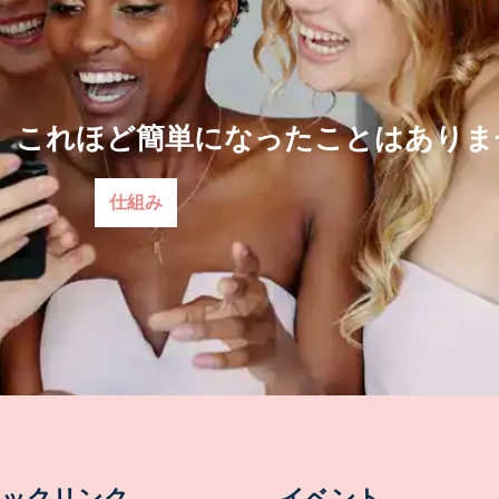
、これほど簡単になったことはありま
仕組み
イックリンク
イベント