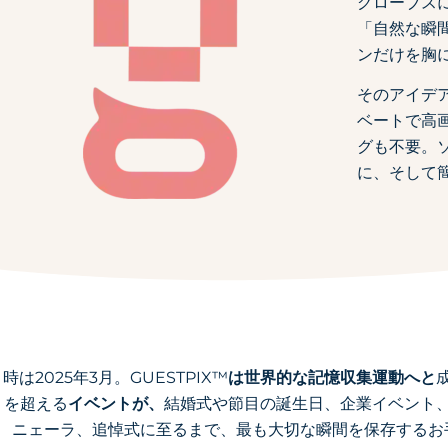
グローブスに
「自然な瞬
ンだけを胸
そのアイデ
ベートで高
グも不要。
に、そして
時は2025年3月。GUESTPIX™
は世界的な記憶収集運動へと
を超える
イベントが、
結婚式や節目の誕生日、企業イベント
ニェーラ、追悼式に至るまで、最も大切な瞬間を保存するお