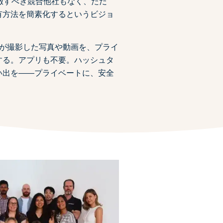
模倣すべき競合他社もなく、ただ
有方法を簡素化するというビジョ
トが撮影した写真や動画を、プライ
する。アプリも不要。ハッシュタ
い出を――プライベートに、安全