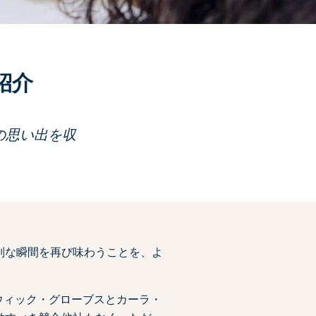
紹介
の思い出を収
特別な瞬間を再び味わうことを、よ
ウィック・グローブスとカーラ・