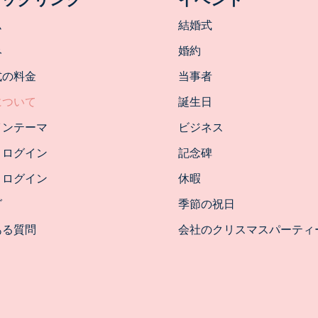
ム
結婚式
み
婚約
式の料金
当事者
について
誕生日
インテーマ
ビジネス
トログイン
記念碑
トログイン
休暇
グ
季節の祝日
ある質問
会社のクリスマスパーティ