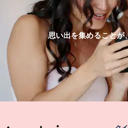
思い出を集めることが
ク