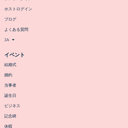
ホストログイン
ブログ
よくある質問
JA
イベント
結婚式
婚約
当事者
誕生日
ビジネス
記念碑
休暇