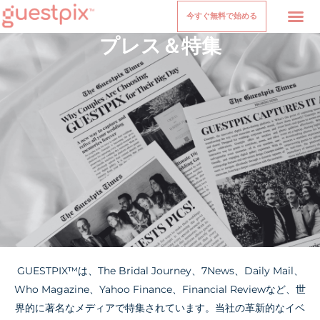
今すぐ無料で始める
プレス＆特集
イベント
価格設定
について
お問い合わせ
ヘルプセンター
GUESTPIX™は、The Bridal Journey、7News、Daily Mail、
Who Magazine、Yahoo Finance、Financial Reviewなど、世
界的に著名なメディアで特集されています。当社の革新的なイベ