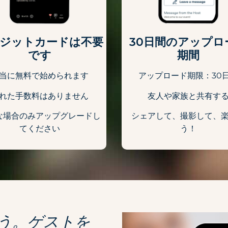
ジットカードは不要
30日間のアップロ
です
期間
当に無料で始められます
アップロード期限：30
れた手数料はありません
友人や家族と共有す
な場合のみアップグレードし
シェアして、撮影して、
てください
う！
う。ゲストを