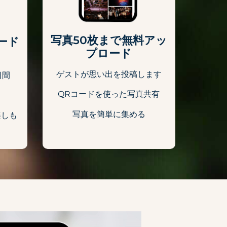
写真50枚まで無料アッ
ード
プロード
ゲストが思い出を投稿します
日間
QRコードを使った写真共有
る
写真を簡単に集める
楽しも