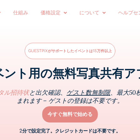
仕組み
価格設定
について
ヘルプセ
GUESTPIXがサポートしたイベントは15万件以上
ベント用の無料写真共有ア
タル招待状
と出欠確認、
ゲスト数無制限
、最大50
まれます – ゲストの登録は不要です。
今すぐ無料で始める
2分で設定完了。クレジットカードは不要です。