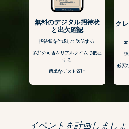
無料のデジタル招待状
クレ
と出欠確認
招待状を作成して送信する
本
参加の可否をリアルタイムで把握
隠
する
必要
簡単なゲスト管理
イベントを計画しましょ