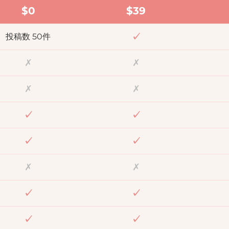
$0
$
39
✓
投稿数 50件
✗
✗
✗
✗
✓
✓
✓
✓
✗
✗
✓
✓
✓
✓