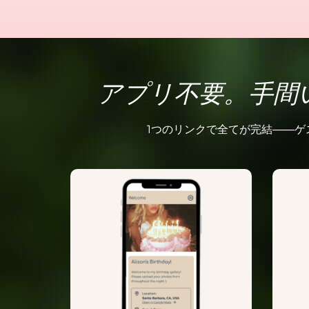
アプリ不要。手間
1つのリンクで全てが完結――