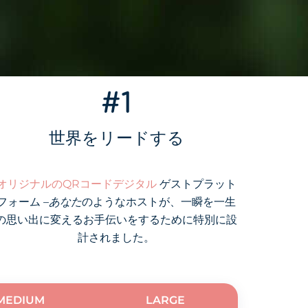
#1
世界をリードする
オリジナルのQRコードデジタル
ゲストプラット
フォーム –
あなた
のようなホストが、一瞬を一生
の思い出に変えるお手伝いをするために特別に設
計されました。
MEDIUM
LARGE