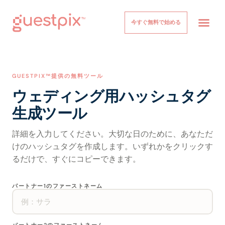
今すぐ無料で始める
イベント
仕組み
価格設定
について
ヘルプセンター
ログイン
GUESTPIX™提供の無料ツール
ウェディング用ハッシュタグ
生成ツール
詳細を入力してください。大切な日のために、あなただ
けのハッシュタグを作成します。いずれかをクリックす
るだけで、すぐにコピーできます。
パートナー1のファーストネーム