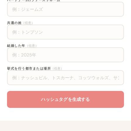
パートナー2のファーストネーム
共通の姓
（任意）
結婚した年
（任意）
挙式を行う都市または場所
（任意）
ハッシュタグを生成する