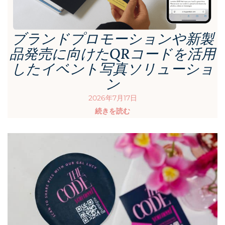
ブランドプロモーションや新製
品発売に向けたQRコードを活用
したイベント写真ソリューショ
ン
2026年7月17日
続きを読む