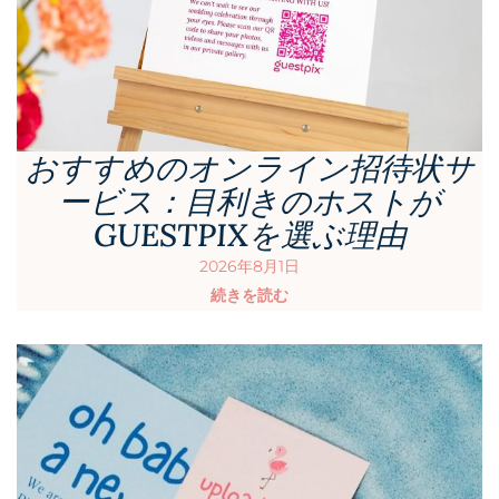
おすすめのオンライン招待状サ
ービス：目利きのホストが
GUESTPIXを選ぶ理由
2026年8月1日
続きを読む