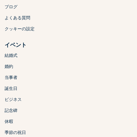
ブログ
よくある質問
クッキーの設定
イベント
結婚式
婚約
当事者
誕生日
ビジネス
記念碑
休暇
季節の祝日