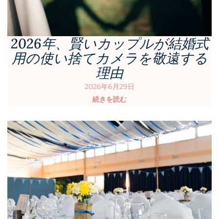
2026年、賢いカップルが結婚式
用の使い捨てカメラを敬遠する
理由
2026年6月29日
続きを読む