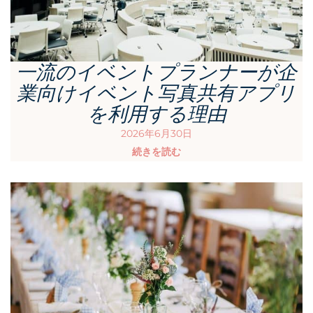
一流のイベントプランナーが企
業向けイベント写真共有アプリ
を利用する理由
2026年6月30日
続きを読む