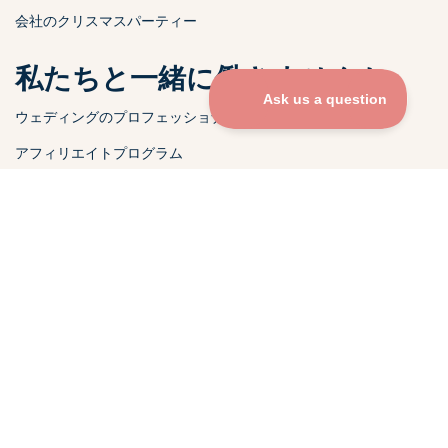
会社のクリスマスパーティー
私たちと一緒に働きませんか
ウェディングのプロフェッショナル
アフィリエイトプログラム
ゲストピクコラボレーションフォーム
メディアお問い合わせ
プレス＆特集
チャリティ紹介プログラム
無料ツール
無料のQRコード生成ツール
無料の写真共有アプリ