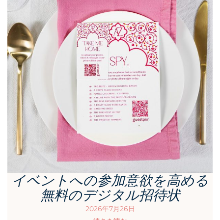
イベントへの参加意欲を高める
無料のデジタル招待状
2026年7月26日