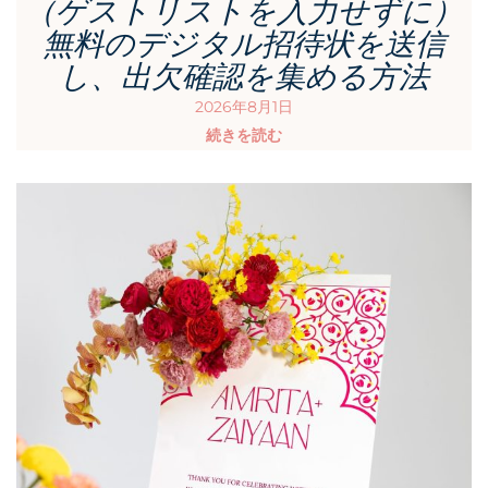
（ゲストリストを入力せずに）
無料のデジタル招待状を送信
し、出欠確認を集める方法
2026年8月1日
続きを読む