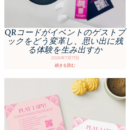
QRコードがイベントのゲストブ
ックをどう変革し、思い出に残
る体験を生み出すか
2026年7月17日
続きを読む