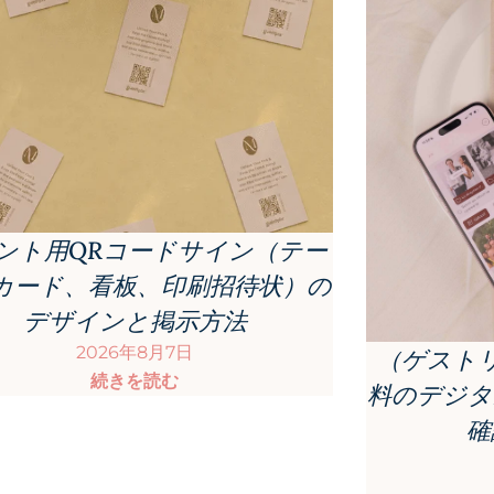
ント用QRコードサイン（テー
カード、看板、印刷招待状）の
デザインと掲示方法
2026年8月7日
（ゲスト
続きを読む
料のデジタ
確