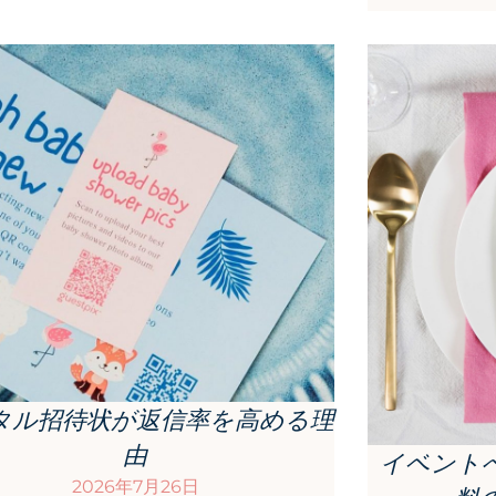
タル招待状が返信率を高める理
由
イベント
2026年7月26日