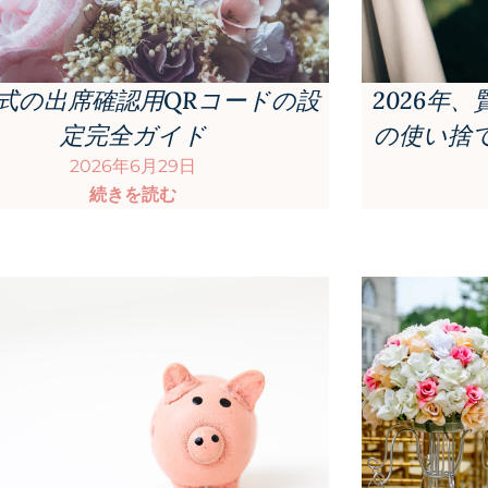
式の出席確認用QRコードの設
2026年
定完全ガイド
の使い捨
2026年6月29日
続きを読む