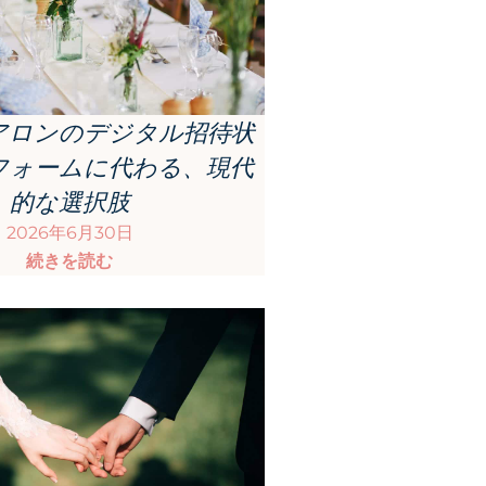
アロンのデジタル招待状
フォームに代わる、現代
的な選択肢
2026年6月30日
続きを読む