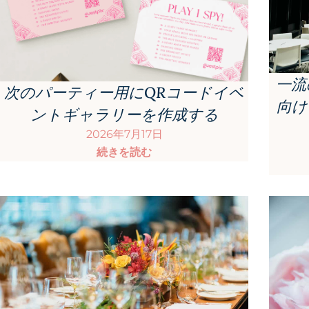
一流
次のパーティー用にQRコードイベ
向け
ントギャラリーを作成する
2026年7月17日
続きを読む