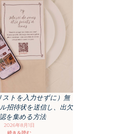
リストを入力せずに）無
ル招待状を送信し、出欠
認を集める方法
2026年8月1日
続きを読む