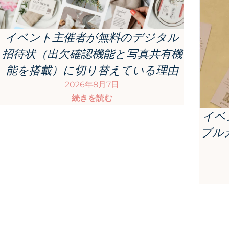
イベント主催者が無料のデジタル
招待状（出欠確認機能と写真共有機
能を搭載）に切り替えている理由
2026年8月7日
続きを読む
イベ
ブル