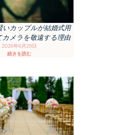
、賢いカップルが結婚式用
てカメラを敬遠する理由
2026年6月29日
続きを読む