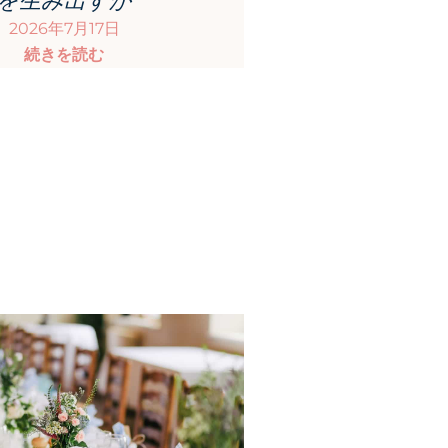
2026年7月17日
続きを読む