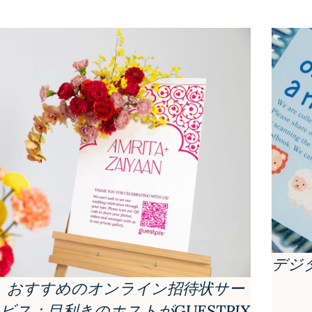
デジ
おすすめのオンライン招待状サー
ビス：目利きのホストがGUESTPIX