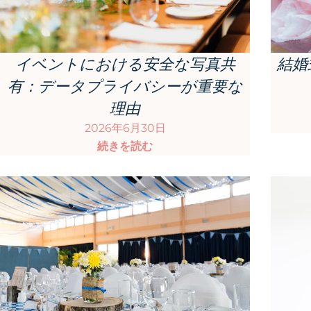
結婚
イベントにおける安全な写真共
有：データプライバシーが重要な
理由
2026年6月30日
続きを読む