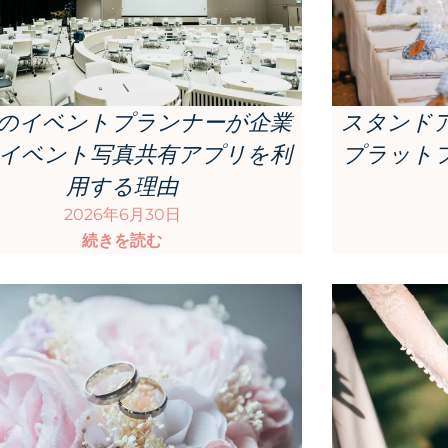
スタンド
のイベントプランナーが企業
プラット
イベント写真共有アプリを利
用する理由
2026年6月30日
続きを読む