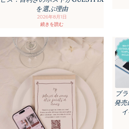
を選ぶ理由
2026年8月1日
続きを読む
ブラ
発売
イ