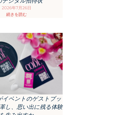
のデジタル招待状
2026年7月26日
続きを読む
がイベントのゲストブッ
革し、思い出に残る体験
を生み出すか