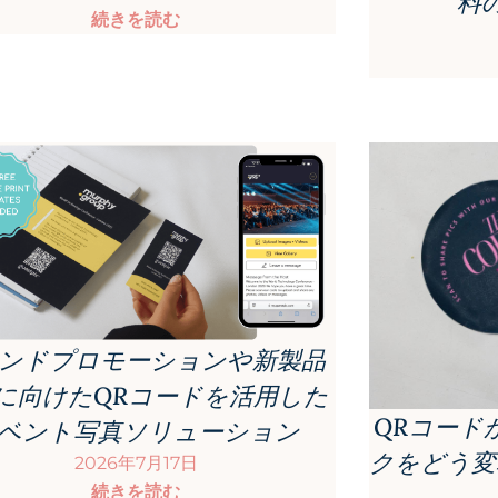
料
続きを読む
ンドプロモーションや新製品
に向けたQRコードを活用した
QRコード
ベント写真ソリューション
クをどう変
2026年7月17日
続きを読む