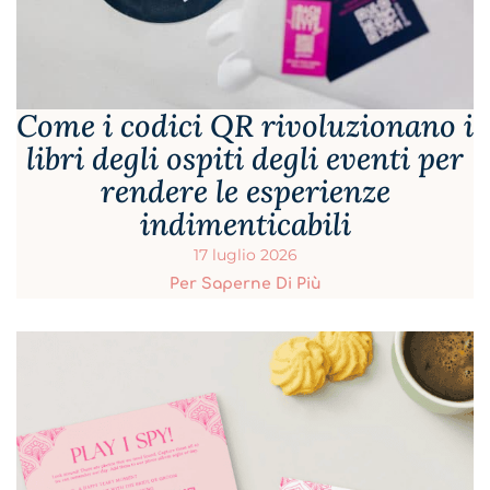
Come i codici QR rivoluzionano i
libri degli ospiti degli eventi per
rendere le esperienze
indimenticabili
17 luglio 2026
Per Saperne Di Più