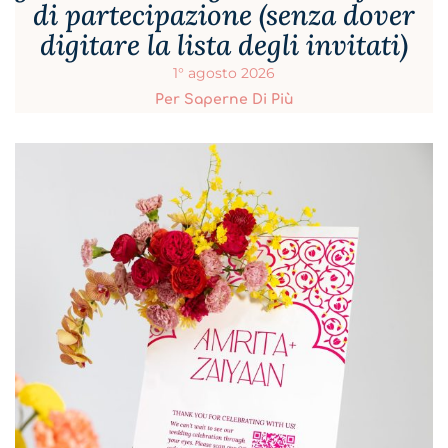
di partecipazione (senza dover
digitare la lista degli invitati)
1° agosto 2026
Per Saperne Di Più