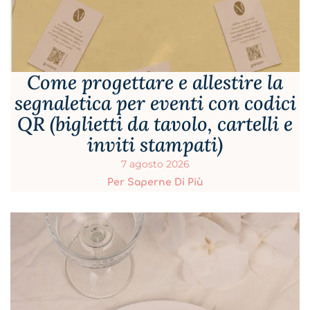
Come progettare e allestire la
segnaletica per eventi con codici
QR (biglietti da tavolo, cartelli e
inviti stampati)
7 agosto 2026
Per Saperne Di Più