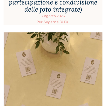
partecipazione e condivisione
delle foto integrate)
7 agosto 2026
Per Saperne Di Più