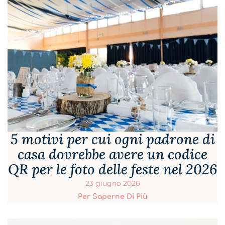
5 motivi per cui ogni padrone di
casa dovrebbe avere un codice
QR per le foto delle feste nel 2026
23 giugno 2026
Per Saperne Di Più