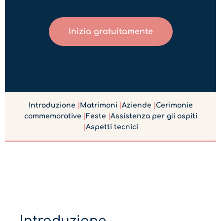
Inizia gratuitamente
Introduzione
|
Matrimoni
|
Aziende
|
Cerimonie
commemorative
|
Feste
|
Assistenza per gli ospiti
|
Aspetti tecnici
Introduzione