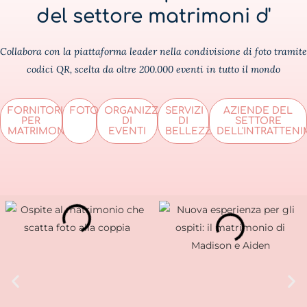
del settore matrimoni d'
Collabora con la piattaforma leader nella condivisione di foto tramite
codici QR, scelta da oltre 200.000 eventi in tutto il mondo
FORNITORI
FOTOGRAFI
ORGANIZZATORI
SERVIZI
AZIENDE DEL
PER
DI
DI
SETTORE
MATRIMONI
EVENTI
BELLEZZA
DELL'INTRATTEN