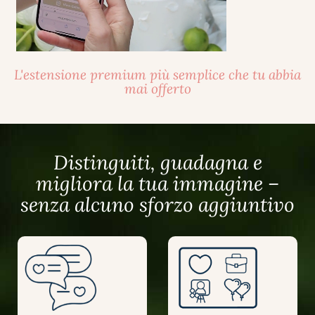
L'estensione premium più semplice che tu abbia
mai offerto
Distinguiti, guadagna e
migliora la tua immagine –
senza alcuno sforzo aggiuntivo