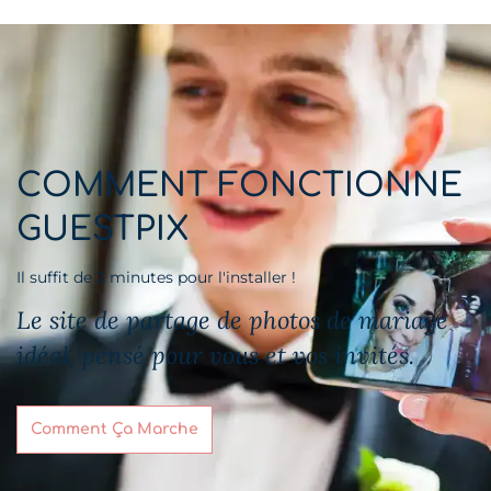
COMMENT FONCTIONNE
GUESTPIX
Il suffit de 2 minutes pour l'installer !
Le site de partage de photos de mariage
idéal, pensé pour vous et vos invités.
Comment Ça Marche