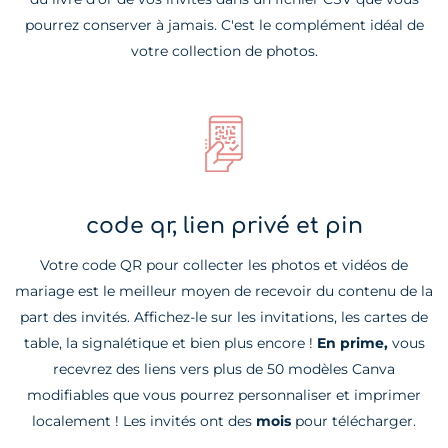
pourrez conserver à jamais. C'est le complément idéal de
votre collection de photos.
code qr, lien privé et pin
Votre code QR pour collecter les photos et vidéos de
mariage est le meilleur moyen de recevoir du contenu de la
part des invités. Affichez-le sur les invitations, les cartes de
table, la signalétique et bien plus encore !
En prime,
vous
recevrez des liens vers plus de 50 modèles Canva
modifiables que vous pourrez personnaliser et imprimer
localement ! Les invités ont des
mois
pour télécharger.