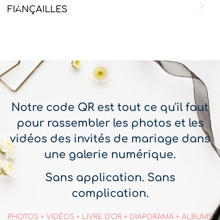
FIANÇAILLES
M
Notre code QR est tout ce qu'il faut
pour rassembler les photos et les
vidéos des invités de mariage dans
une galerie numérique.
Sans application. Sans
complication.
PHOTOS + VIDÉOS + LIVRE D'OR + DIAPORAMA + ALBUMS