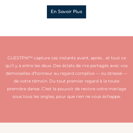
En Savoir Plus
GUESTPIX™ capture ces instants avant, après… et tout ce
qu’il y a entre les deux. Des éclats de rire partagés avec vos
demoiselles d’honneur au regard complice — ou stressé —
de votre témoin. Du tout premier regard à la toute
première danse. C’est le pouvoir de revivre votre mariage
sous tous les angles, pour que rien ne vous échappe.