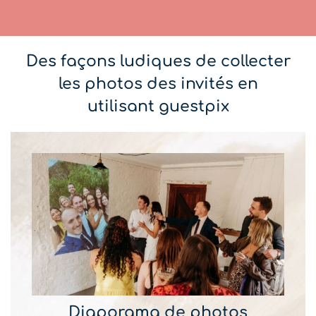
Des façons ludiques de collecter
les photos des invités en
utilisant guestpix
Diaporama de photos