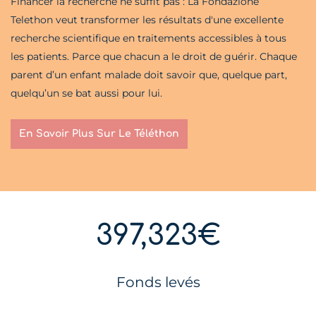
Financer la recherche ne suffit pas : La Fondazione
Telethon veut transformer les résultats d'une excellente
recherche scientifique en traitements accessibles à tous
les patients. Parce que chacun a le droit de guérir. Chaque
parent d’un enfant malade doit savoir que, quelque part,
quelqu’un se bat aussi pour lui.
En Savoir Plus Sur Le Téléthon
397,323€
Fonds levés