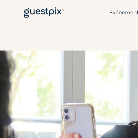
Evénemen