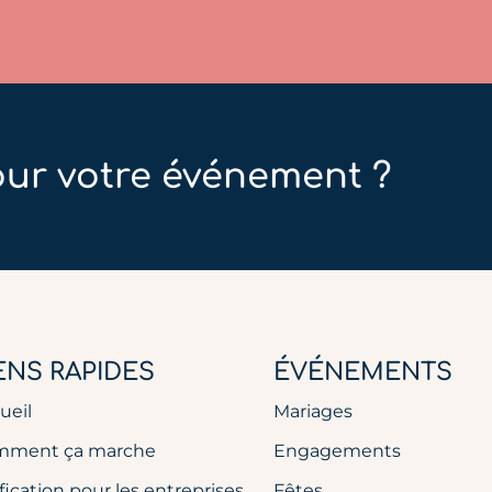
our votre événement ?
ENS RAPIDES
ÉVÉNEMENTS
ueil
Mariages
mment ça marche
Engagements
ification pour les entreprises
Fêtes