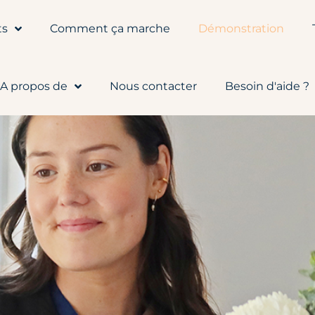
ts
Comment ça marche
Démonstration
A propos de
Nous contacter
Besoin d'aide ?