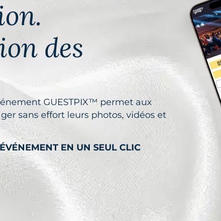
ion.
ion des
e événement GUESTPIX™ permet aux
er sans effort leurs photos, vidéos et
'ÉVÉNEMENT EN UN SEUL CLIC