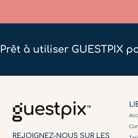
Prêt à utiliser GUESTPIX p
LI
Acc
Co
REJOIGNEZ-NOUS SUR LES
Tar