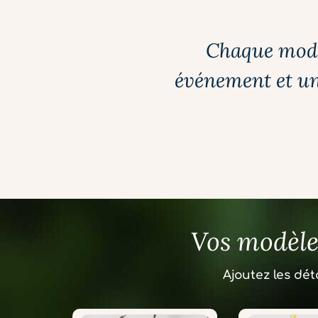
Chaque modè
événement et un
Vos modèles
Ajoutez les dét