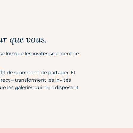
ur que vous.
se lorsque les invités scannent ce
fit de scanner et de partager. Et
irect – transforment les invités
que les galeries qui n'en disposent