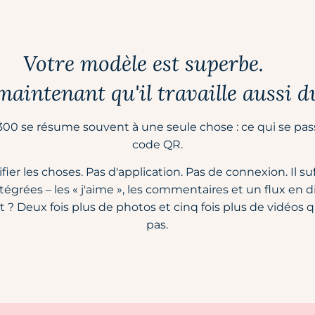
Votre modèle est superbe.
aintenant qu'il travaille aussi d
300 se résume souvent à une seule chose : ce qui se pas
code QR.
er les choses. Pas d'application. Pas de connexion. Il suf
tégrées – les « j'aime », les commentaires et un flux en d
ltat ? Deux fois plus de photos et cinq fois plus de vidéos 
pas.