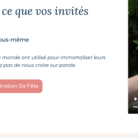
ce que vos invités
 vous-même
e monde ont utilisé pour immortaliser leurs
 pas de nous croire sur parole.
ration De Fête