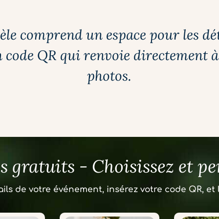
le comprend un espace pour les déta
 code QR qui renvoie directement à 
photos.
 gratuits - Choisissez et p
ails de votre événement, insérez votre code QR, et l