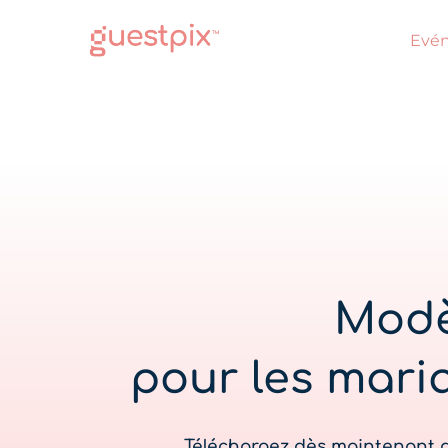
Evé
Modè
pour les maria
Téléchargez dès maintenant d