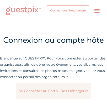
Commencez Gratuitement
Comment ça marche
Connexion au compte hôte
Bienvenue sur GUESTPIX™. Pour vous connecter au portail des
organisateurs afin de gérer votre événement, vos albums, vos
invitations et consulter les photos mises en ligne, veuillez vous
connecter au portail des organisateurs ici :
Se Connecter Au Portail Des Hébergeurs