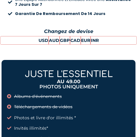
7 Jours Sur 7
Garantie De Remboursement De 14 Jours
Changez de devise
USD
AUD
GBP
CAD
EUR
INR
JUSTE L'ESSENTIEL
AU 49.00
PHOTOS UNIQUEMENT
Albums d'événements
Téléchargements de vidéos
Photos et livre d'or illimités *
Invités illimités*