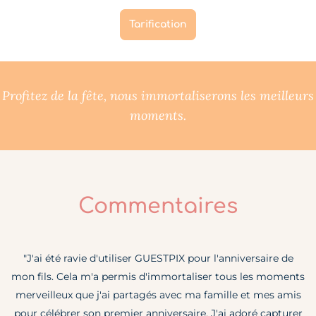
Tarification
Profitez de la fête, nous immortaliserons les meilleurs
moments.
Commentaires
"J'ai été ravie d'utiliser GUESTPIX pour l'anniversaire de
mon fils. Cela m'a permis d'immortaliser tous les moments
merveilleux que j'ai partagés avec ma famille et mes amis
pour célébrer son premier anniversaire. J'ai adoré capturer