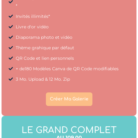
*
Invités illimités*
Livre d'or vidéo
Diaporama photo et vidéo
Thème grahique par défaut
QR Code et lien personnels
+ de180 Modèles Canva de QR Code modifiables
3 Mo. Upload & 12 Mo. Zip
Créer Ma Galerie
LE GRAND COMPLET
AU 109.00