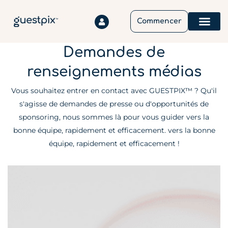
Commencer
Comment Ça Marche
Nous Contacter
Besoin D'aide ?
Demandes de
renseignements médias
Vous souhaitez entrer en contact avec GUESTPIX™ ? Qu'il
s'agisse de demandes de presse ou d'opportunités de
sponsoring, nous sommes là pour vous guider vers la
bonne équipe, rapidement et efficacement. vers la bonne
équipe, rapidement et efficacement !