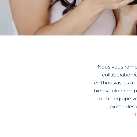
Nous vous remer
collaboration
enthousiastes à l
bien vouloir rempl
notre équipe vou
existe des
ht