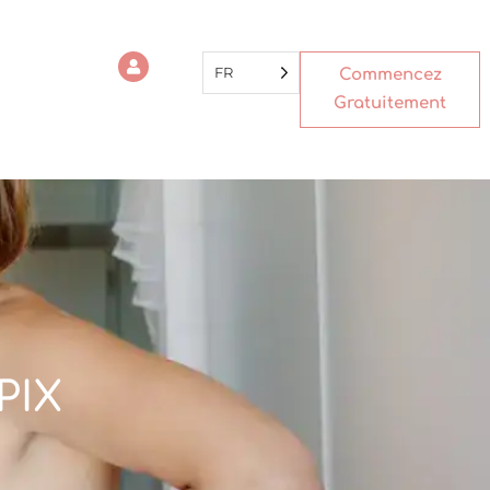
FR
Commencez
Gratuitement
PIX