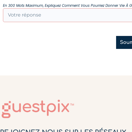
En 300 Mots Maximum, Expliquez Comment Vous Pourriez Donner Vie À GU
Soum