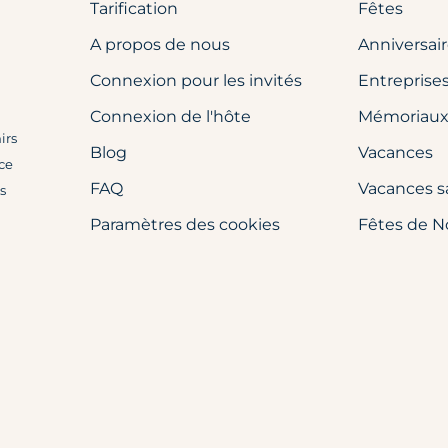
Tarification
Fêtes
A propos de nous
Anniversai
Connexion pour les invités
Entreprise
Connexion de l'hôte
Mémoriau
irs
Blog
Vacances
 ce
FAQ
Vacances s
s
Paramètres des cookies
Fêtes de N