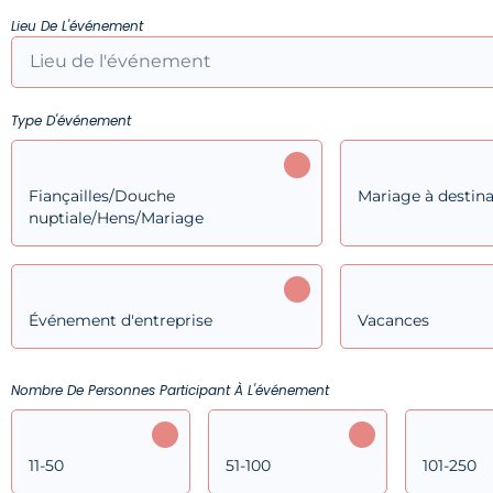
Lieu De L'événement
Type D'événement
Fiançailles/Douche
Mariage à destina
nuptiale/Hens/Mariage
Événement d'entreprise
Vacances
Nombre De Personnes Participant À L'événement
11-50
51-100
101-250