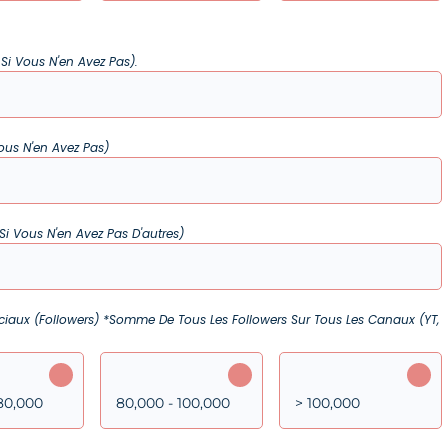
 Si Vous N'en Avez Pas).
Vous N'en Avez Pas)
 Si Vous N'en Avez Pas D'autres)
Sociaux (followers) *somme De Tous Les Followers Sur Tous Les Canaux (YT,
 80,000
80,000 - 100,000
> 100,000