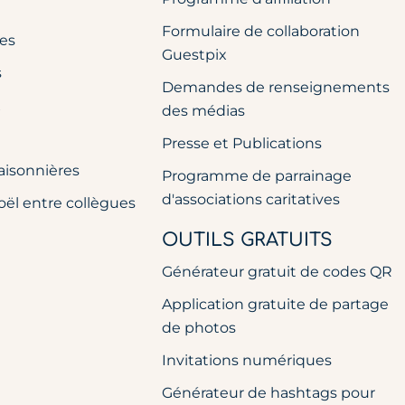
Formulaire de collaboration
res
Guestpix
s
Demandes de renseignements
x
des médias
Presse et Publications
aisonnières
Programme de parrainage
d'associations caritatives
oël entre collègues
OUTILS GRATUITS
Générateur gratuit de codes QR
Application gratuite de partage
de photos
Invitations numériques
Générateur de hashtags pour