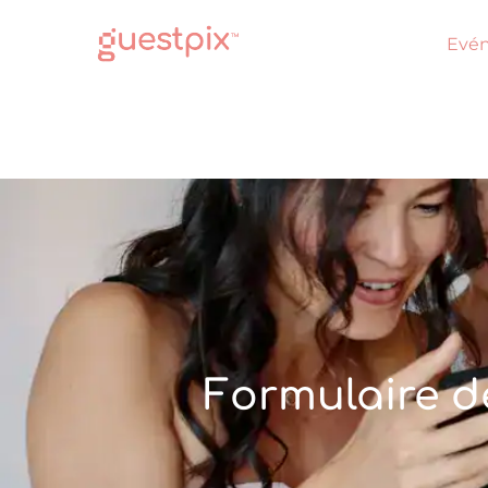
Evé
Formulaire d