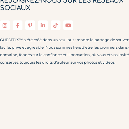
REJOIGNEZ-NOUS SUR LES RÉSEAUX
SOCIAUX
GUESTPIX™ a été créé dans un seul but : rendre le partage de souven
facile, privé et agréable. Nous sommes fiers d'être les pionniers dans
domaine, fondés sur la confiance et l'innovation, où vous et vos invité
conservez toujours les droits d'auteur sur vos photos et vidéos.