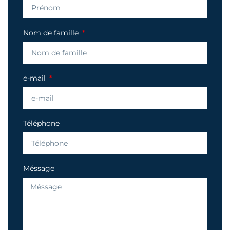
Nom de famille
e-mail
Téléphone
Méssage