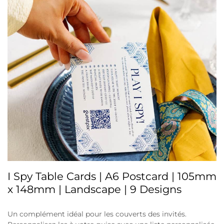
I Spy Table Cards | A6 Postcard | 105mm
x 148mm | Landscape | 9 Designs
Un complément idéal pour les couverts des invités.