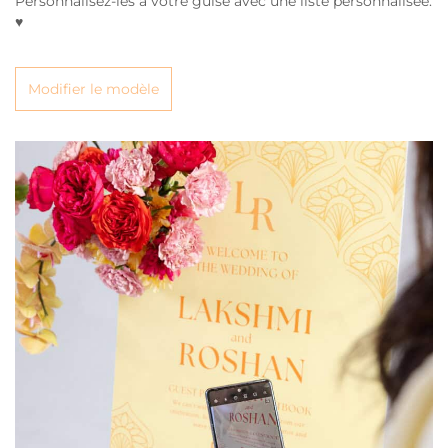
Personnalisez-les à votre guise avec une liste personnalisée.
♥
Modifier le modèle