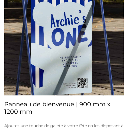
Panneau de bienvenue | 900 mm x
1200 mm
Ajoutez une touche de gaieté à votre fête en les disposant à