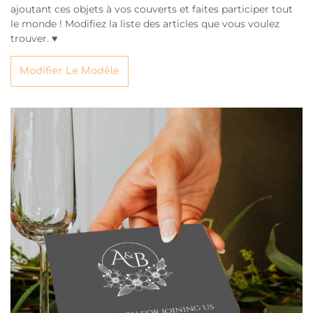
ajoutant ces objets à vos couverts et faites participer tout
le monde ! Modifiez la liste des articles que vous voulez
trouver. ♥
Modifier Le Modèle