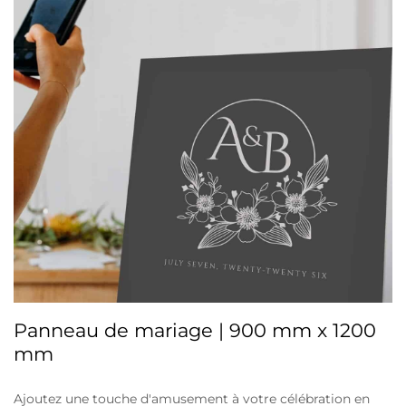
Panneau de mariage | 900 mm x 1200
mm
Ajoutez une touche d'amusement à votre célébration en