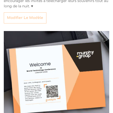
encourager les invités à télécharger leurs souvenirs tout au
long de la nuit. ♥
Modifier Le Modèle