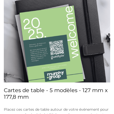
Cartes de table - 5 modèles - 127 mm x
177,8 mm
Placez ces cartes de table autour de votre événement pour