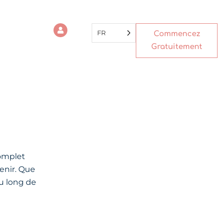
FR
Commencez
Gratuitement
complet
enir. Que
u long de