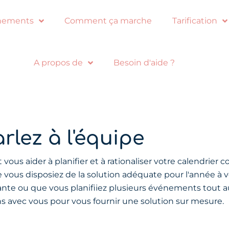
nements
Comment ça marche
Tarification
A propos de
Besoin d'aide ?
rlez à l'équipe
us aider à planifier et à rationaliser votre calendrier 
 vous disposiez de la solution adéquate pour l'année à v
ante ou que vous planifiiez plusieurs événements tout a
ons avec vous pour vous fournir une solution sur mesure.