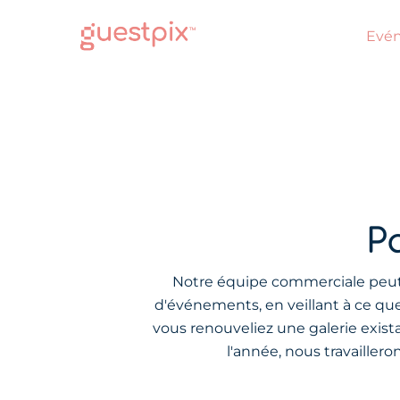
Evé
Pa
Notre équipe commerciale peut vo
d'événements, en veillant à ce que
vous renouveliez une galerie exist
l'année, nous travailler