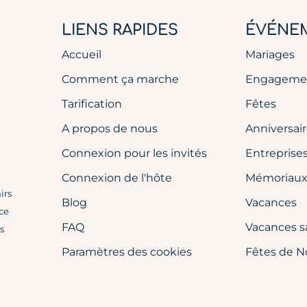
LIENS RAPIDES
ÉVÉNE
Accueil
Mariages
Comment ça marche
Engageme
Tarification
Fêtes
A propos de nous
Anniversai
Connexion pour les invités
Entreprise
Connexion de l'hôte
Mémoriau
irs
Blog
Vacances
 ce
FAQ
Vacances s
s
Paramètres des cookies
Fêtes de N