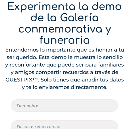
Experimenta la demo
de la Galería
conmemorativa y
funeraria
Entendemos lo importante que es honrar a tu
ser querido. Esta demo le muestra lo sencillo
y reconfortante que puede ser para familiares
y amigos compartir recuerdos a través de
GUESTPIX™. Solo tienes que añadir tus datos
y te lo enviaremos directamente.
N
o
m
b
C
r
o