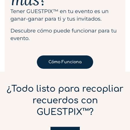
Tener GUESTPIX™ en tu evento es un
ganar-ganar para ti y tus invitados.
Descubre cómo puede funcionar para tu
evento.
Cómo Funciona
¿Todo listo para recopliar
recuerdos con
GUESTPIX™?