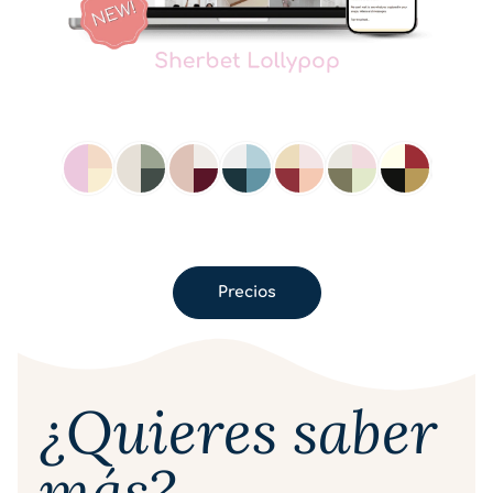
Precios
¿Quieres saber
más?