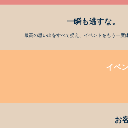
一瞬も逃すな。
最高の思い出をすべて捉え、イベントをもう一度
イベ
お