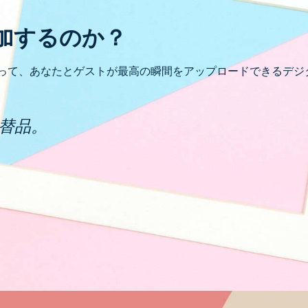
加するのか？
使って、あなたとゲストが最高の瞬間をアップロードできるデジ
替品。