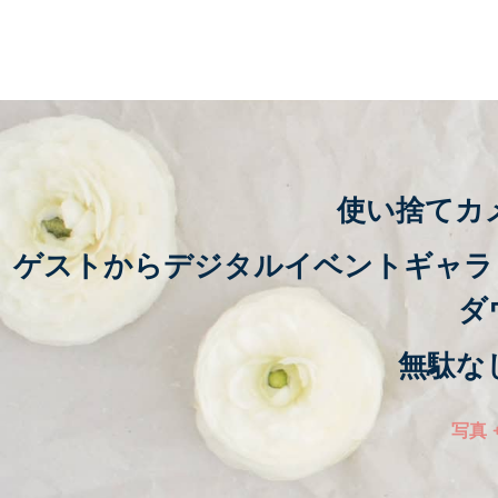
使い捨てカ
ゲストからデジタルイベントギャラ
ダ
無駄な
写真 