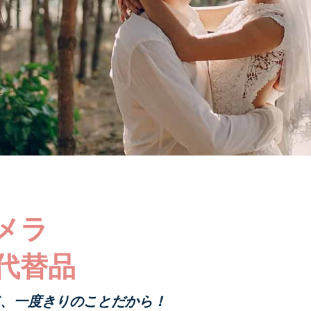
メラ
代替品
て、一度きりのことだから！