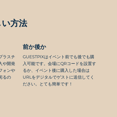
しい方法
前か後か
プラスチ
GUESTPIXはイベント前でも後でも購
入や開発
入可能です。会場にQRコードを設置す
フォンや
るか、イベント後に購入した場合は
劣るの
URLをデジタルでゲストに送信してく
ださい。とても簡単です！