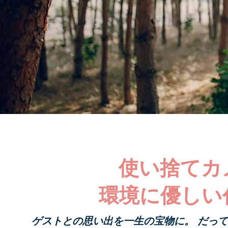
使い捨てカ
環境に優しい
ゲストとの思い出を一生の宝物に。 だっ