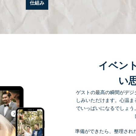
仕組み
イベン
い
ゲストの最高の瞬間がデジ
しみいただけます。心温ま
でいっぱいになるでしょう
準備ができたら、整理された