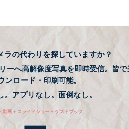
メラの代わりを探していますか？
リーへ高解像度写真を即時受信。皆で
ウンロード・印刷可能。
し。アプリなし。面倒なし。
+ 動画 + スライドショー + ゲストブック