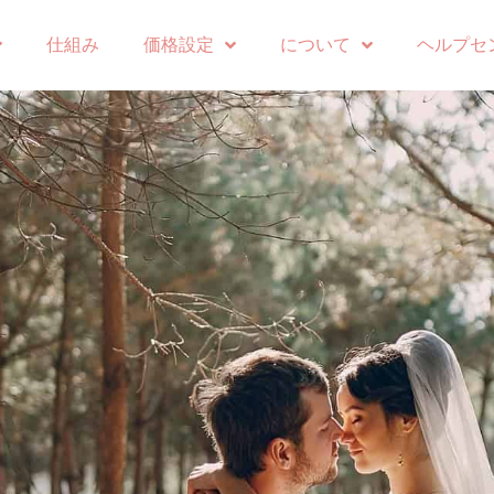
仕組み
価格設定
について
ヘルプセ