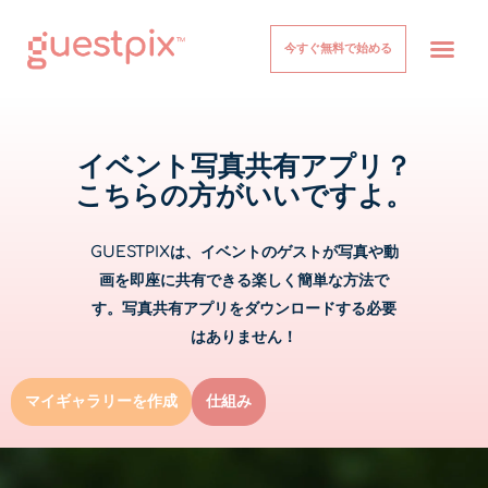
今すぐ無料で始める
イベント
仕組み
価格設定
について
ヘルプセンター
ログイン
イベント写真共有アプリ？
こちらの方がいいですよ。
GUESTPIXは、イベントのゲストが写真や動
画を即座に共有できる楽しく簡単な方法で
す。写真共有アプリをダウンロードする必要
はありません！
マイギャラリーを作成
仕組み