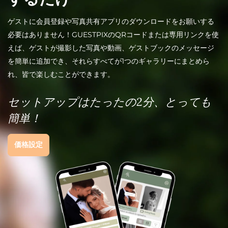
ゲストに会員登録や
写真共有アプリの
ダウンロードをお願いする
必要はありません！GUESTPIXのQRコードまたは専用リンクを使
えば、ゲストが撮影した写真や動画、ゲストブックのメッセージ
を簡単に追加でき、それらすべてが1つのギャラリーにまとめら
れ、皆で楽しむことができます。
セットアップはたったの2分、とっても
簡単！
価格設定