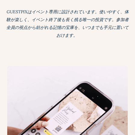
GUESTPIXはイベント専用に設計されています。使いやすく、体
験が楽しく、イベント終了後も長く残る唯一の投資です。参加者
全員の視点から紡がれる記憶の宝庫を、いつまでも手元に置いて
おけます。