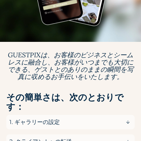
GUESTPIXは、お客様のビジネスとシーム
レスに融合し、お客様がいつまでも大切に
できる、ゲストとのありのままの瞬間を写
真に収めるお手伝いをいたします。
その簡単さは、次のとおりで
す：
1. ギャラリーの設定