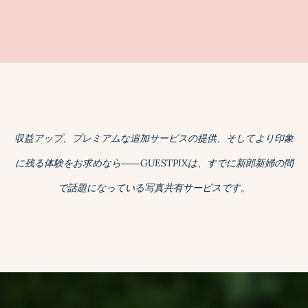
収益アップ、プレミアムな追加サービスの提供、そしてより印象
に残る体験をお求めなら――GUESTPIXは、すでに新郎新婦の間
で話題になっている写真共有サービスです。