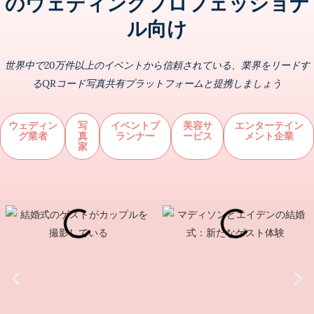
のウェディングプロフェッショナ
ル向け
世界中で20万件以上のイベントから信頼されている、業界をリードす
るQRコード写真共有プラットフォームと提携しましょう
ウェディン
写
イベントプ
美容サ
エンターテイン
グ業者
真
ランナー
ービス
メント企業
家