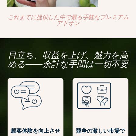
これまでに提供した中で最も手軽なプレミアム
アドオン
目立ち、収益を上げ、魅力を高
める――余計な手間は一切不要
顧客体験を向上させ
競争の激しい市場で