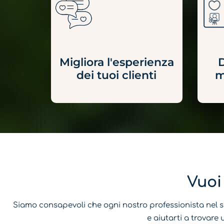
D
Migliora l'esperienza
m
dei tuoi clienti
Vuoi
Siamo consapevoli che ogni nostro professionista nel se
e aiutarti a trovare