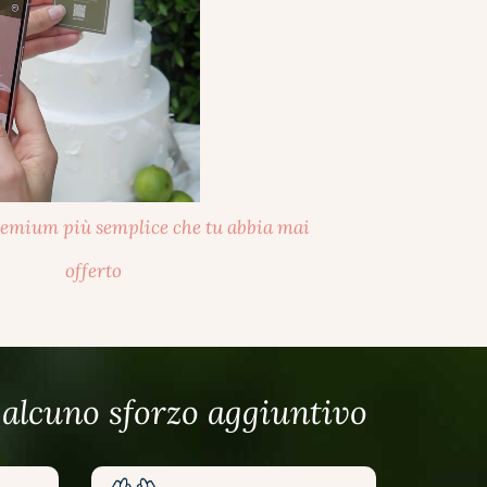
remium più semplice che tu abbia mai
offerto
 alcuno sforzo aggiuntivo