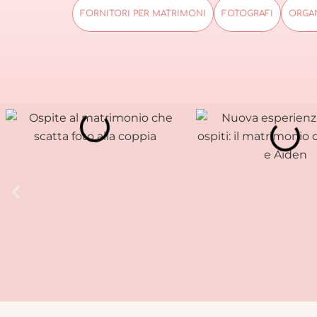
FORNITORI PER MATRIMONI
FOTOGRAFI
ORGAN