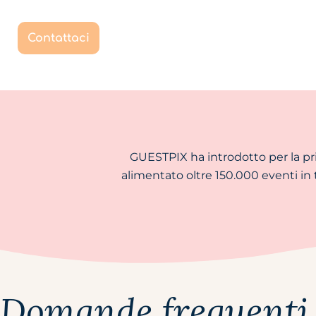
Contattaci
GUESTPIX ha introdotto per la prim
alimentato oltre 150.000 eventi in 
Domande frequenti