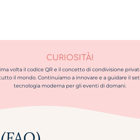
CURIOSITÀ!
a volta il codice QR e il concetto di condivisione privata
tutto il mondo. Continuiamo a innovare e a guidare il se
tecnologia moderna per gli eventi di domani.
 (FAQ)