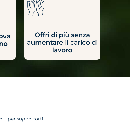
Offri di più senza
ova
aumentare il carico di
gno
lavoro
 qui per supportarti