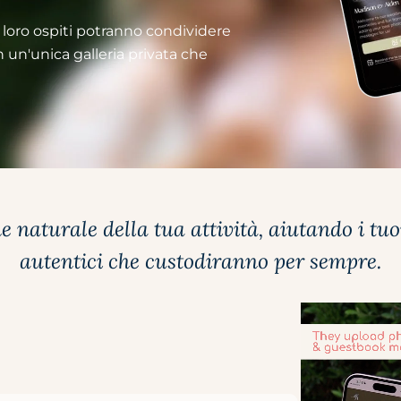
i loro ospiti potranno condividere
n un'unica galleria privata che
naturale della tua attività, aiutando i tu
autentici che custodiranno per sempre.