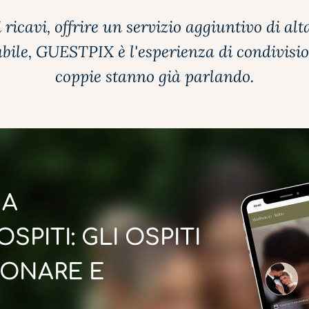
ricavi, offrire un servizio aggiuntivo di alt
ile, GUESTPIX è l'esperienza di condivision
coppie stanno già parlando.
NA
SPITI: GLI OSPITI
ONARE E