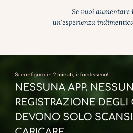
Se vuoi aumentare i 
un'esperienza indimenticab
Si configura in 2 minuti, è facilissimo!
NESSUNA APP. NESSU
REGISTRAZIONE DEGLI O
DEVONO SOLO SCANSI
CARICARE