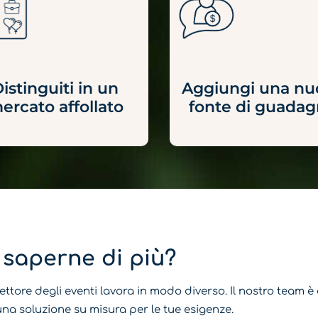
istinguiti in un
Aggiungi una nu
ercato affollato
fonte di guada
 saperne di più?
ttore degli eventi lavora in modo diverso. Il nostro team è
 una soluzione su misura per le tue esigenze.