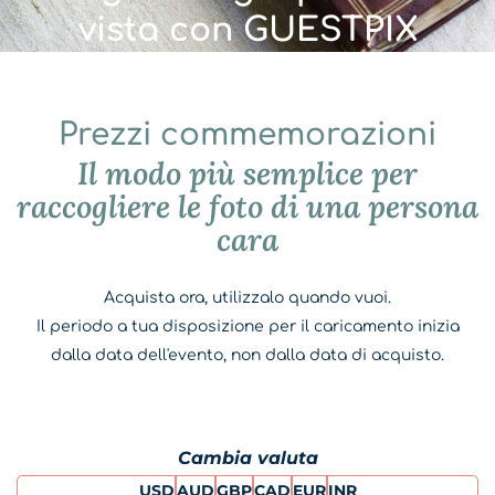
vista con GUESTPIX
Prezzi commemorazioni
Il modo più semplice per
raccogliere le foto di una persona
cara
Acquista ora, utilizzalo quando vuoi.
Il periodo a tua disposizione per il caricamento inizia
dalla data dell'evento, non dalla data di acquisto.
Cambia valuta
USD
AUD
GBP
CAD
EUR
INR