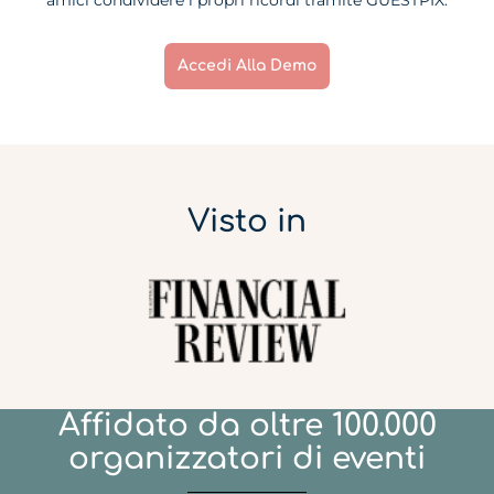
amici condividere i propri ricordi tramite GUESTPIX.
Accedi Alla Demo
Visto in
Affidato da oltre 100.000
organizzatori di eventi