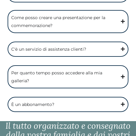
Come posso creare una presentazione per la
commemorazione?
C'è un servizio di assistenza clienti?
Per quanto tempo posso accedere alla mia
galleria?
È un abbonamento?
Il tutto organizzato e consegnato
dalla vostra famiglia e dai vostri