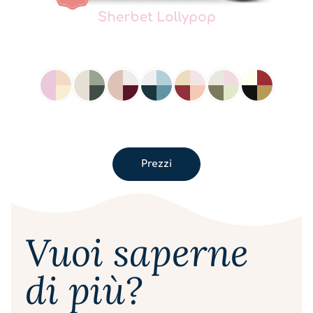
Prezzi
Vuoi saperne
di più?