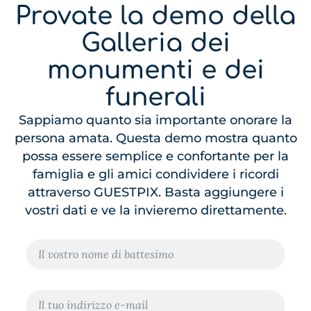
Provate la demo della
Galleria dei
monumenti e dei
funerali
Sappiamo quanto sia importante onorare la
persona amata. Questa demo mostra quanto
possa essere semplice e confortante per la
famiglia e gli amici condividere i ricordi
attraverso GUESTPIX. Basta aggiungere i
vostri dati e ve la invieremo direttamente.
N
o
m
e
E
m