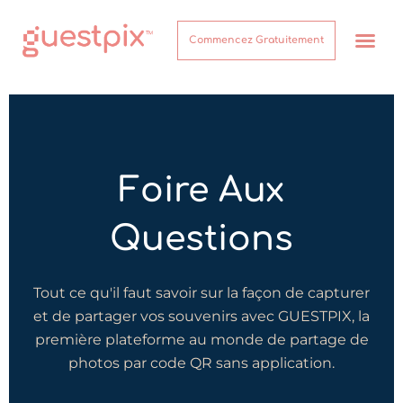
Commencez Gratuitement
Comment ça marche
Foire Aux
Questions
Tout ce qu'il faut savoir sur la façon de capturer
et de partager vos souvenirs avec GUESTPIX, la
première plateforme au monde de partage de
photos par code QR sans application.