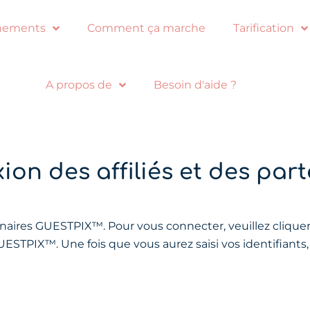
nements
Comment ça marche
Tarification
A propos de
Besoin d'aide ?
on des affiliés et des par
tenaires GUESTPIX™. Pour vous connecter, veuillez cliquer 
ESTPIX™. Une fois que vous aurez saisi vos identifiants, v