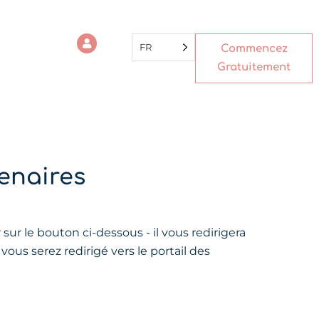
FR
Commencez
Gratuitement
tenaires
sur le bouton ci-dessous - il vous redirigera
ous serez redirigé vers le portail des