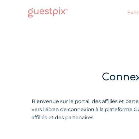
Evé
Connexi
Bienvenue sur le portail des affiliés et par
vers l'écran de connexion à la plateforme GU
affiliés et des partenaires.