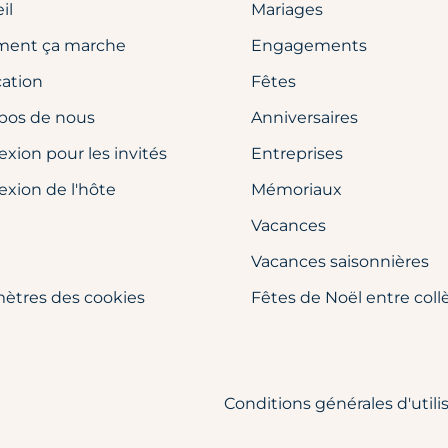
il
Mariages
ent ça marche
Engagements
cation
Fêtes
pos de nous
Anniversaires
xion pour les invités
Entreprises
xion de l'hôte
Mémoriaux
Vacances
Vacances saisonnières
ètres des cookies
Fêtes de Noël entre col
Conditions générales d'utili