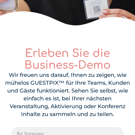
Erleben Sie die
Business-Demo
Wir freuen uns darauf, Ihnen zu zeigen, wie
mühelos GUESTPIX™ für Ihre Teams, Kunden
und Gäste funktioniert. Sehen Sie selbst, wie
einfach es ist, bei Ihrer nächsten
Veranstaltung, Aktivierung oder Konferenz
Inhalte zu sammeln und zu teilen.
E
N
-