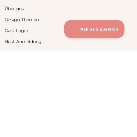
Über uns
Design-Themen
Gast-Login
Host-Anmeldung
Blog
FAQs
DE
VERANSTALTUNGEN
Hochzeiten
Verlobungen
Besondere Anlässe
Geburtstage