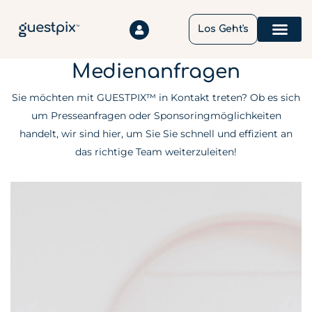
Los Geht's
So Funktioni
Medienanfragen
Sie möchten mit GUESTPIX™ in Kontakt treten? Ob es sich
um Presseanfragen oder Sponsoringmöglichkeiten
handelt, wir sind hier, um Sie Sie schnell und effizient an
das richtige Team weiterzuleiten!