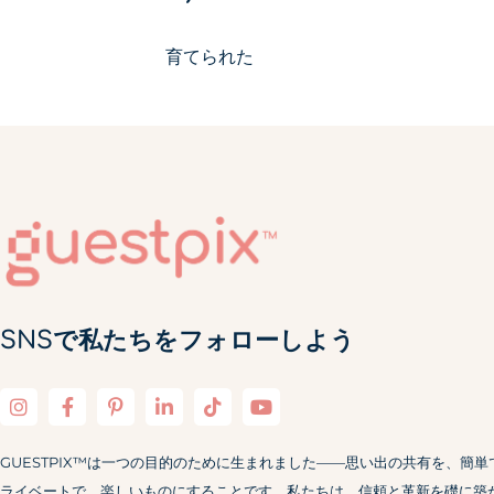
育てられた
SNSで私たちをフォローしよう
GUESTPIX™は一つの目的のために生まれました——思い出の共有を、簡単
ライベートで、楽しいものにすることです。私たちは、信頼と革新を礎に築