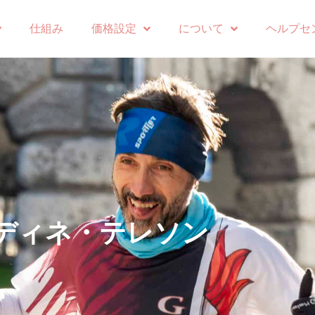
仕組み
価格設定
について
ヘルプセ
ディネ・テレソン