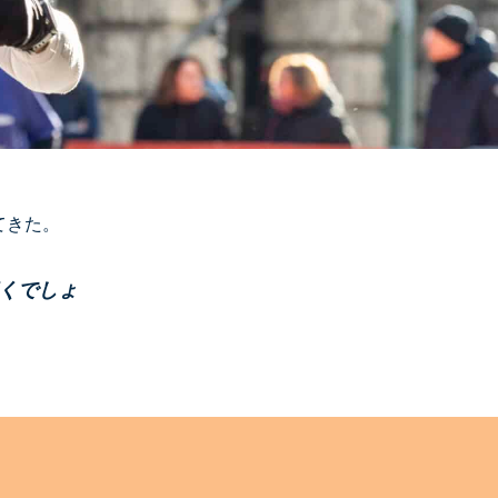
てきた。
くでしょ