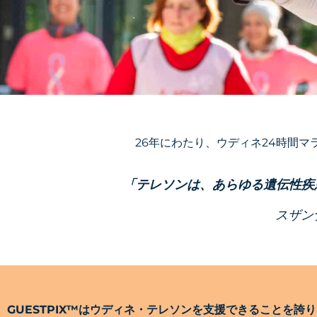
26年にわたり、ウディネ24時間
「テレソンは、あらゆる遺伝性疾
スザン
GUESTPIX™はウディネ・テレソンを支援できることを誇