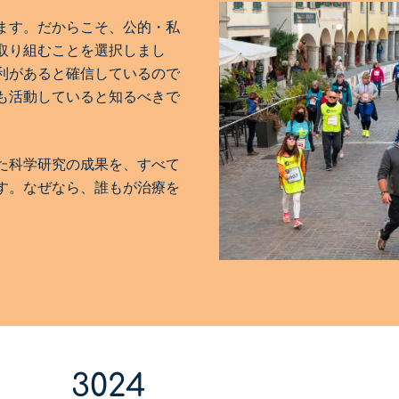
ます。だからこそ、公的・私
取り組むことを選択しまし
利があると確信しているので
も活動していると知るべきで
た科学研究の成果を、すべて
す。なぜなら、誰もが治療を
3024