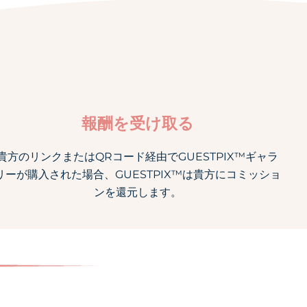
報酬を受け取る
貴方のリンクまたはQRコード経由でGUESTPIX™ギャラ
リーが購入された場合、GUESTPIX™は貴方にコミッショ
ンを還元します。