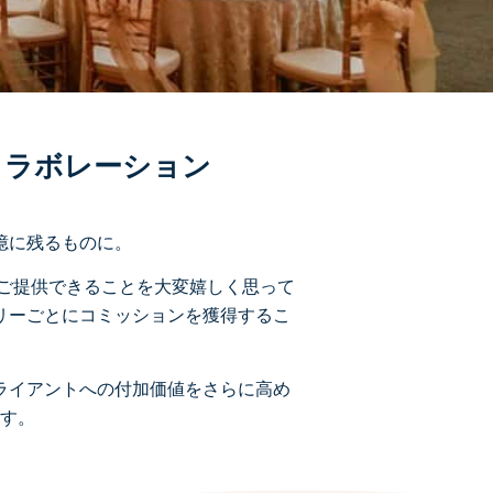
コラボレーション
憶に残るものに。
ご提供できることを大変嬉しく思って
リーごとにコミッションを獲得するこ
ライアントへの付加価値をさらに高め
す。