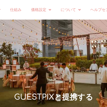
仕組み
価格設定
について
ヘルプセ
GUESTPIXと提携する