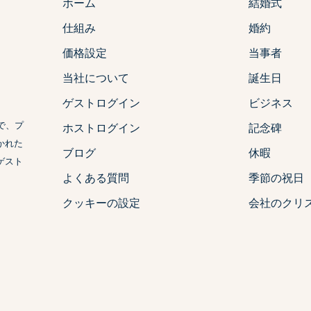
ホーム
結婚式
仕組み
婚約
価格設定
当事者
当社について
誕生日
ゲストログイン
ビジネス
で、プ
ホストログイン
記念碑
かれた
ブログ
休暇
ゲスト
よくある質問
季節の祝日
クッキーの設定
会社のクリ