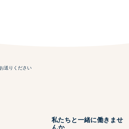
お送りください
ト
私たちと一緒に働きませ
んか