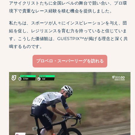
アサイクリストたちに全国レベルの舞台で競い合い、プロ環
境下で貴重なレース経験を積む機会を提供しました。
私たちは、スポーツが人々にインスピレーションを与え、団
結を促し、レジリエンスを育む力を持っていると信じていま
す。こうした価値観は、GUESTPIX™が掲げる理念と深く共
鳴するものです。
プロベロ・スーパーリーグを訪れる