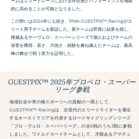
ームはエリートレースにおける存在感とパフォーマンスを飛躍
的に高めることが可能となりました。
この勢いは2024年にも続き、PMA GUESTPIX™ Racingがエ
リート男子チームを新設した。新チームは即座に結果を残し、
権威あるサーヴェロ・スーパーシリーズで個人およびチームの
栄誉を獲得。若さ、力強さ、経験を兼ね備えたチームは、最高
峰の舞台で戦う実力を証明した。
GUESTPIX™ 2025年プロベロ・スーパー
リーグ参戦
地域社会や草の根スポーツへの貢献の一環として、
GUESTPIX™ Racingは、次世代のエリートライダーを輩出
するオーストラリアを代表するロードサイクリングシリーズ
「プロ・ヴェロ・スーパーリーグ」の全6戦のうち3戦に参戦
しました。ワイルドカードチームとして、才能あるアマチュ