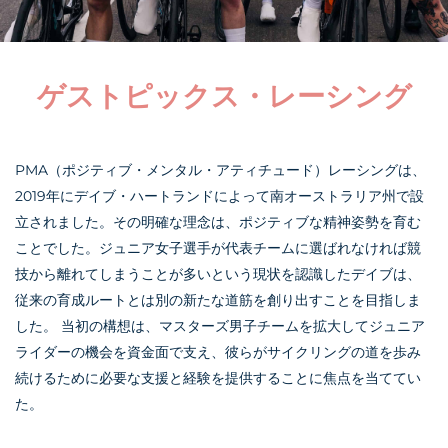
ゲストピックス・レーシング
PMA（ポジティブ・メンタル・アティチュード）レーシングは、
2019年にデイブ・ハートランドによって南オーストラリア州で設
立されました。その明確な理念は、ポジティブな精神姿勢を育む
ことでした。ジュニア女子選手が代表チームに選ばれなければ競
技から離れてしまうことが多いという現状を認識したデイブは、
従来の育成ルートとは別の新たな道筋を創り出すことを目指しま
した。 当初の構想は、マスターズ男子チームを拡大してジュニア
ライダーの機会を資金面で支え、彼らがサイクリングの道を歩み
続けるために必要な支援と経験を提供することに焦点を当ててい
た。