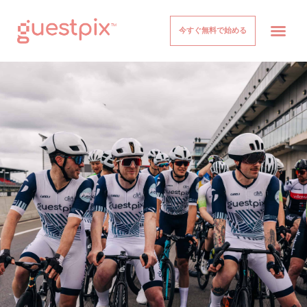
今すぐ無料で始める
イベント
仕組み
価格設定
について
ヘルプセンター
ログイン