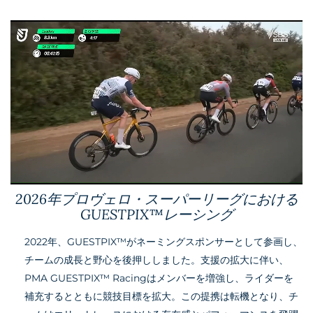
2026年プロヴェロ・スーパーリーグにおける
GUESTPIX™レーシング
2022年、GUESTPIX™がネーミングスポンサーとして参画し、
チームの成長と野心を後押ししました。支援の拡大に伴い、
PMA GUESTPIX™ Racingはメンバーを増強し、ライダーを
補充するとともに競技目標を拡大。この提携は転機となり、チ