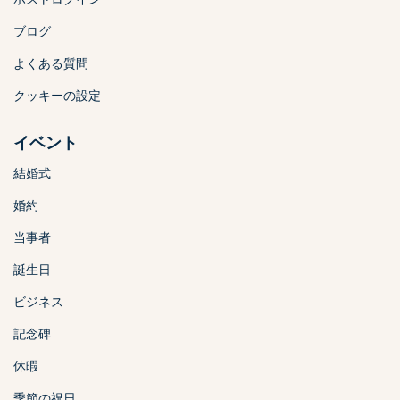
ブログ
よくある質問
クッキーの設定
イベント
結婚式
婚約
当事者
誕生日
ビジネス
記念碑
休暇
季節の祝日