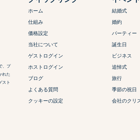
ホーム
結婚式
仕組み
婚約
価格設定
パーティー
当社について
誕生日
ゲストログイン
ビジネス
で、プ
ホストログイン
追悼式
かれた
ブログ
旅行
ゲスト
よくある質問
季節の祝日
クッキーの設定
会社のクリ