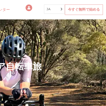
JA
ンター
今すぐ無料で始める
ア自転車旅