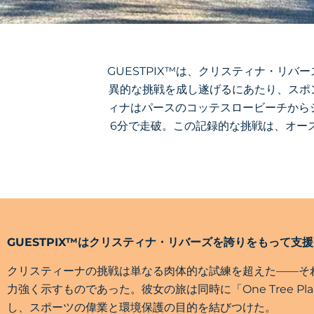
GUESTPIX™は、クリスティナ・リ
異的な挑戦を成し遂げるにあたり、スポン
ィナはパースのコッテスロービーチからシ
6分で走破。この記録的な挑戦は、オー
GUESTPIX™はクリスティナ・リバーズを誇りをもって支
クリスティーナの挑戦は単なる肉体的な試練を超えた——そ
力強く示すものであった。彼女の旅は同時に「One Tree P
し、スポーツの偉業と環境保護の目的を結びつけた。