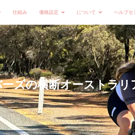
仕組み
価格設定
について
ヘルプセ
バーズの横断オーストラリ