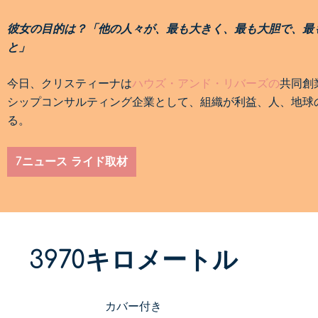
彼女の目的は？「他の人々が、最も大きく、最も大胆で、最
と」
今日、クリスティーナは
ハウズ・アンド・リバーズの
共同創
シップコンサルティング企業として、組織が利益、人、地球
る。
7ニュース ライド取材
3970キロメートル
カバー付き