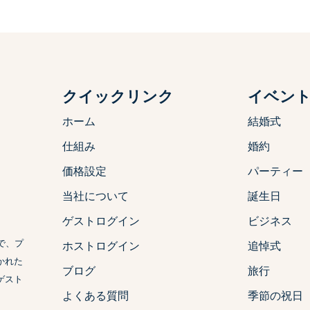
クイックリンク
イベン
ホーム
結婚式
仕組み
婚約
価格設定
パーティー
当社について
誕生日
ゲストログイン
ビジネス
で、プ
ホストログイン
追悼式
かれた
ブログ
旅行
ゲスト
よくある質問
季節の祝日