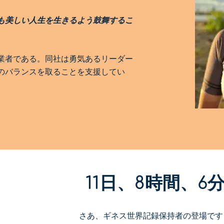
も美しい人生を生きるよう鼓舞するこ
業者である。同社は勇気あるリーダー
のバランスを取ることを支援してい
11日、8時間、6
さあ、ギネス世界記録保持者の登場です