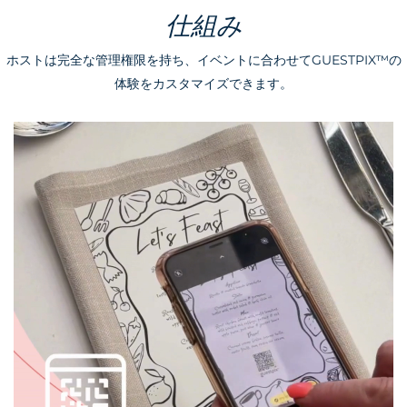
仕組み
ホストは完全な管理権限を持ち、
イベントに合わせて
GUESTPIX™の
体験
をカスタマイズできます
。