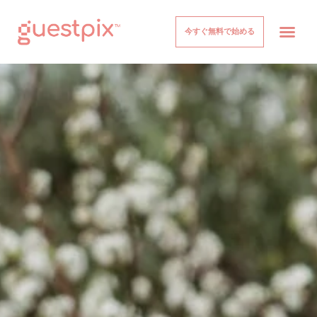
今すぐ無料で始める
イベント
仕組み
価格設定
について
ヘルプセンター
ログイン