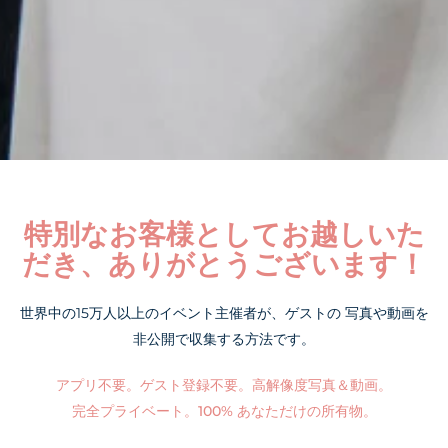
特別なお客様としてお越しいた
だき、ありがとうございます！
世界中の15万人以上のイベント主催者が、ゲストの
写真や動画を
非公開で収集する方法です。
アプリ不要。ゲスト登録不要。高解像度写真＆動画。
完全プライベート。100% あなただけの所有物。