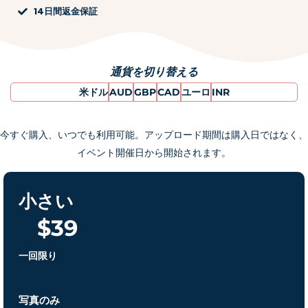
14日間返金保証
通貨を切り替える
米ドル
AUD
GBP
CAD
ユーロ
INR
今すぐ購入、いつでも利用可能。アップロード期間は購入日ではなく、
イベント開催日から開始されます。
小さい
$
39
一回限り
写真のみ