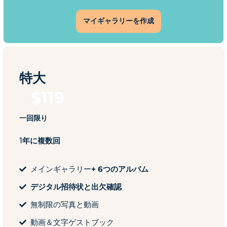
マイギャラリーを作成
特大
$
119
一回限り
1年に複数回
メインギャラリー
+ 6つのアルバム
デジタル招待状と出欠確認
無制限の写真と動画
動画＆文字ゲストブック