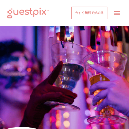
今すぐ無料で始める
イベント
仕組み
価格設定
について
ヘルプセンター
ログイン