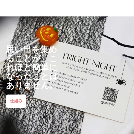
思い出を集め
ることが、こ
れほど簡単に
なったことは
ありません。
仕組み