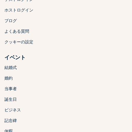
ホストログイン
ブログ
よくある質問
クッキーの設定
イベント
結婚式
婚約
当事者
誕生日
ビジネス
記念碑
休暇