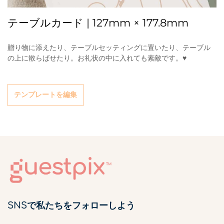
テーブルカード | 127mm × 177.8mm
贈り物に添えたり、テーブルセッティングに置いたり、テーブル
の上に散らばせたり。お礼状の中に入れても素敵です。♥
テンプレートを編集
SNSで私たちをフォローしよう