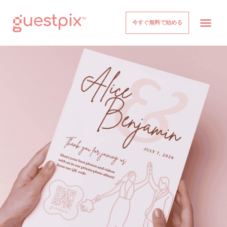
今すぐ無料で始める
イベント
仕組み
価格設定
について
ヘルプセンター
ログイン