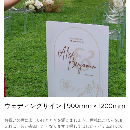
ウェディングサイン | 900mm × 1200mm
お祝いの席に楽しいひとときを添えましょう。席札にこれらを加
えれば、皆が参加したくなります！探してほしいアイテムのリス