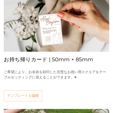
お持ち帰りカード | 50mm × 85mm
ご希望により、お名前を刻印した完璧なお祝い用スクエアをテー
ブルセッティングに添えることができます。♥
テンプレートを編集