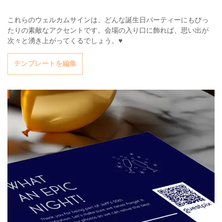
これらのウェルカムサインは、どんな誕生日パーティーにもぴっ
たりの素敵なアクセントです。会場の入り口に飾れば、思い出が
次々と湧き上がってくるでしょう。♥
テンプレートを編集