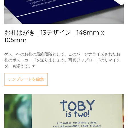
お礼はがき | 13デザイン | 148mm x
105mm
ゲストへのお礼の最終段階として、このパーソナライズされたお
礼のポストカードを送りましょう。写真アップロードのリマイン
ダーも添えて。♥
テンプレートを編集