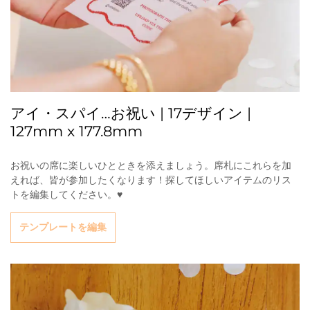
アイ・スパイ…お祝い | 17デザイン |
127mm x 177.8mm
お祝いの席に楽しいひとときを添えましょう。席札にこれらを加
えれば、皆が参加したくなります！探してほしいアイテムのリス
トを編集してください。♥
テンプレートを編集