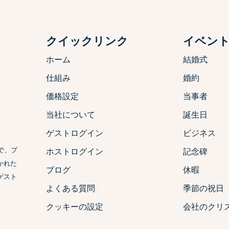
クイックリンク
イベン
ホーム
結婚式
仕組み
婚約
価格設定
当事者
当社について
誕生日
ゲストログイン
ビジネス
で、プ
ホストログイン
記念碑
かれた
ブログ
休暇
ゲスト
よくある質問
季節の祝日
クッキーの設定
会社のクリ