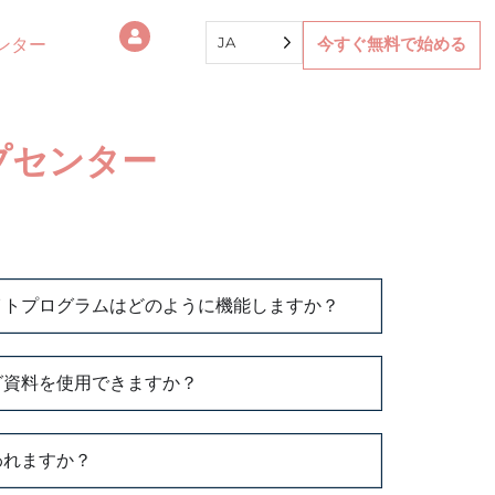
JA
ンター
今すぐ無料で始める
プセンター
イトプログラムはどのように機能しますか？
グ資料を使用できますか？
われますか？