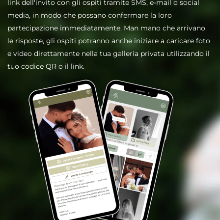
link dell'invito con gli ospiti tramite SMS, e-mail o social
media, in modo che possano confermare la loro
partecipazione immediatamente. Man mano che arrivano
le risposte, gli ospiti potranno anche iniziare a caricare foto
e video direttamente nella tua galleria privata utilizzando il
tuo codice QR o il link.