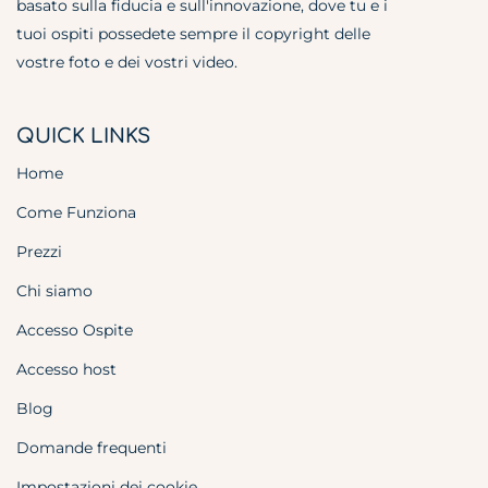
basato sulla fiducia e sull'innovazione, dove tu e i
tuoi ospiti possedete sempre il copyright delle
vostre foto e dei vostri video.
QUICK LINKS
Home
Come Funziona
Prezzi
Chi siamo
Accesso Ospite
Accesso host
Blog
Domande frequenti
Impostazioni dei cookie