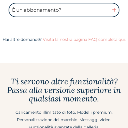
È un abbonamento?
Hai altre domande?
Visita la nostra pagina FAQ completa qui.
Ti servono altre funzionalità?
Passa alla versione superiore in
qualsiasi momento.
Caricamento illimitato di foto. Modelli premium.
Personalizzazione del marchio. Messaggi video.
Funzionalità avanzate della galleria.