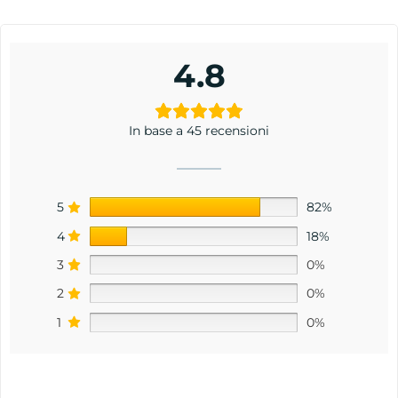
4.8
In base a 45 recensioni
5
82%
4
18%
3
0%
2
0%
1
0%