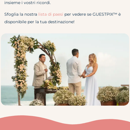
insieme i vostri ricordi.
Sfoglia la nostra
lista di paesi
per vedere se
GUESTPIX™
è
disponibile per la tua destinazione!