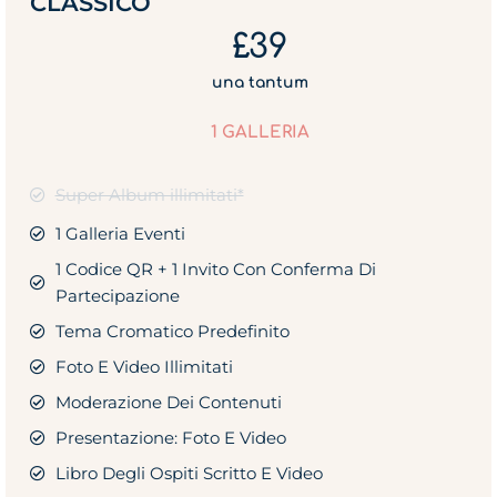
CLASSICO
£39
una tantum
1 GALLERIA
Super Album illimitati*
1 Galleria Eventi
1 Codice QR + 1 Invito Con Conferma Di
Partecipazione
Tema Cromatico Predefinito
Foto E Video Illimitati
Moderazione Dei Contenuti
Presentazione: Foto E Video
Libro Degli Ospiti Scritto E Video