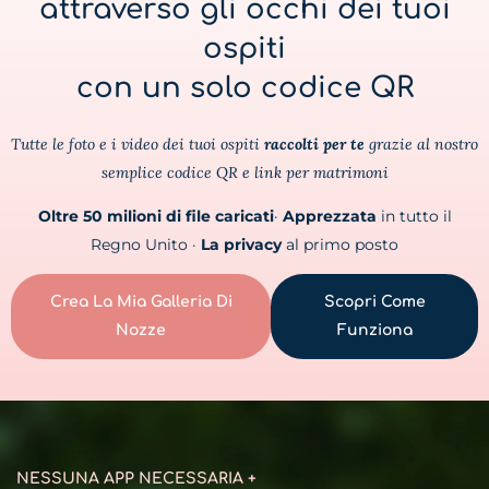
attraverso gli occhi dei tuoi
ospiti
con un solo codice QR
Tutte le foto e i video dei tuoi ospiti
raccolti per te
grazie al nostro
semplice codice QR e link per matrimoni
Oltre 50 milioni di file caricati
·
Apprezzata
in tutto il
Regno Unito ·
La privacy
al primo posto
Crea La Mia Galleria Di
Scopri Come
Nozze
Funziona
NESSUNA APP NECESSARIA +