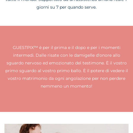
giorni su 7 per quando serve.
GUESTPIX™ è per il prima e il dopo e per i momenti
intermedi. Dalle risate con le damigelle d'onore allo
sguardo nervoso ed emozionato del testimone. È il vostro
primo sguardo al vostro primo ballo. È il potere di vedere il
vostro matrimonio da ogni angolazione per non perdere
nemmeno un momento!