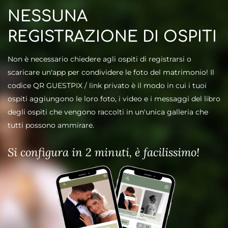
NESSUNA
REGISTRAZIONE DI OSPITI
Non è necessario chiedere agli ospiti di registrarsi o
scaricare
un'app per condividere le foto
del matrimonio! Il
codice QR GUESTPIX / link privato è il modo in cui i tuoi
ospiti aggiungono le loro foto, i video e i messaggi del libro
degli ospiti che vengono raccolti in un'unica galleria che
tutti possono ammirare.
Si configura in 2 minuti, è facilissimo!