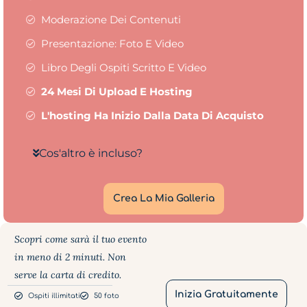
Moderazione Dei Contenuti
Presentazione: Foto E Video
Libro Degli Ospiti Scritto E Video
24 Mesi Di Upload E Hosting
L'hosting Ha Inizio Dalla Data Di Acquisto
Cos'altro è incluso?
Crea La Mia Galleria
Scopri come sarà il tuo evento
in meno di 2 minuti. Non
serve la carta di credito.
Inizia Gratuitamente
Ospiti illimitati
50 foto