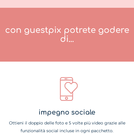
con guestpix potrete godere
di...
impegno sociale
Ottieni il doppio delle foto e 5 volte più video grazie alle
funzionalità social incluse in ogni pacchetto.