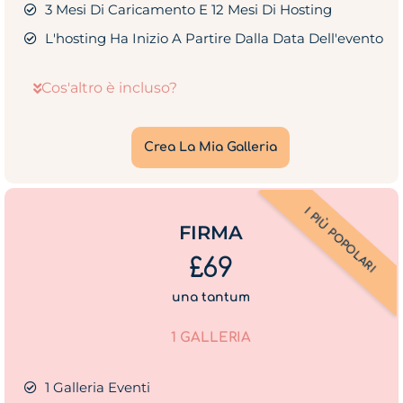
3 Mesi Di Caricamento E 12 Mesi Di Hosting
L'hosting Ha Inizio A Partire Dalla Data Dell'evento
Cos'altro è incluso?
Crea La Mia Galleria
I PIÙ POPOLARI
FIRMA
£69
una tantum
1 GALLERIA
1 Galleria Eventi