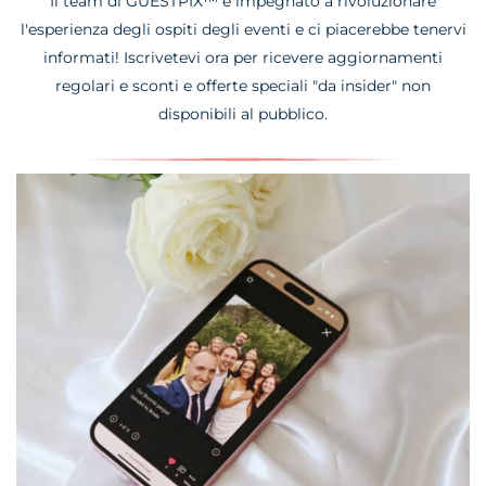
Il team di GUESTPIX™ è impegnato a rivoluzionare
l'esperienza degli ospiti degli eventi e ci piacerebbe tenervi
informati! Iscrivetevi ora per ricevere aggiornamenti
regolari e sconti e offerte speciali "da insider" non
disponibili al pubblico.