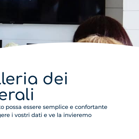
leria dei
rali
 possa essere semplice e confortante
re i vostri dati e ve la invieremo