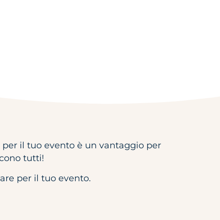
er il tuo evento è un vantaggio per
ncono tutti!
re per il tuo evento.