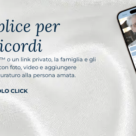
lice per
ricordi
 un link privato, la famiglia e gli
con foto, video e aggiungere
duraturo alla persona amata.
OLO CLICK