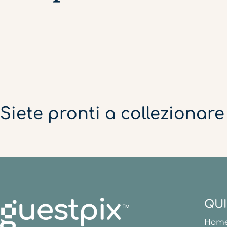
Siete pronti a collezionar
QUI
Hom