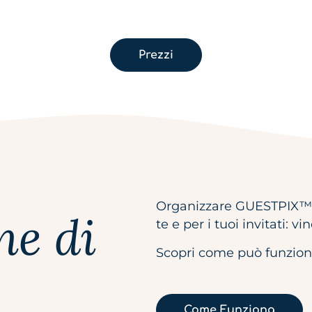
Prezzi
Organizzare GUESTPIX™ p
ne di
te e per i tuoi invitati: vi
Scopri come può funziona
Come Funziona