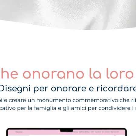
che onorano la lor
Disegni per onorare e ricordar
bile creare un monumento commemorativo che riflet
icativo per la famiglia e gli amici per condividere i r