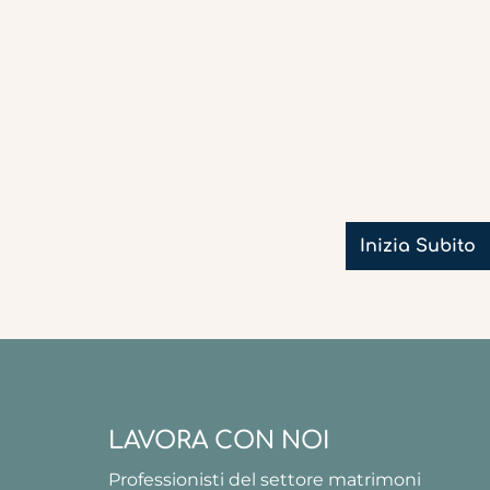
Inizia Subito
LAVORA CON NOI
Professionisti del settore matrimoni