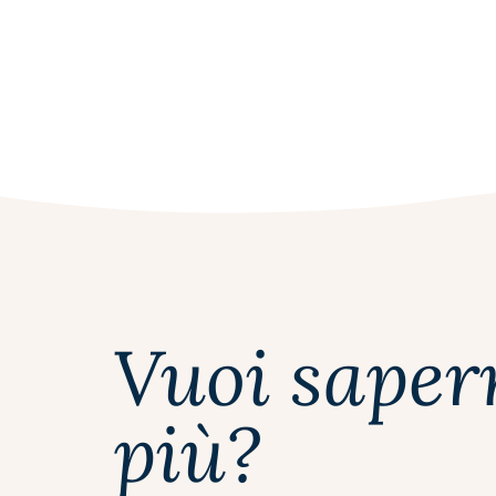
Vuoi saper
più?