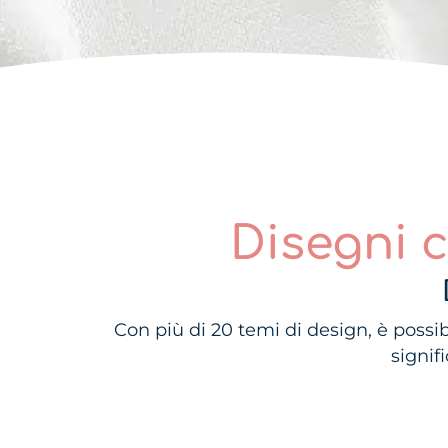
Disegni 
Con più di 20 temi di design, è possi
signif