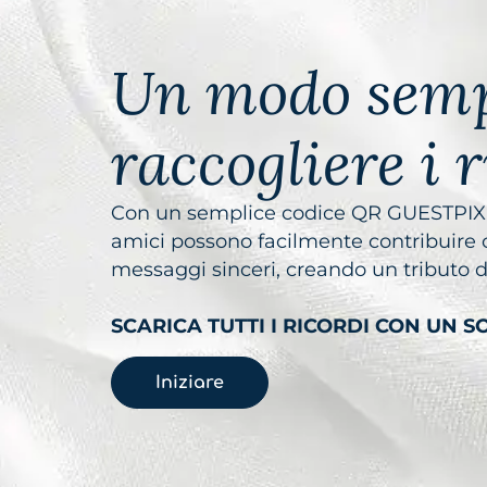
Un modo semp
raccogliere i 
Con un semplice codice QR GUESTPIX™ o
amici possono facilmente contribuire 
messaggi sinceri, creando un tributo 
SCARICA TUTTI I RICORDI CON UN S
Iniziare