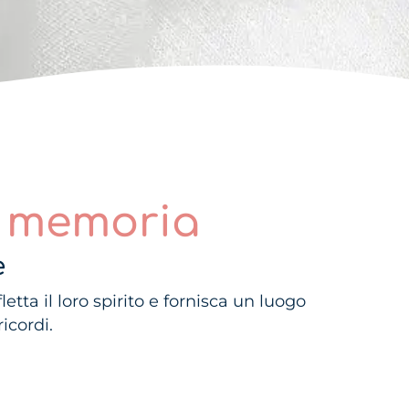
o memoria
e
ta il loro spirito e fornisca un luogo
icordi.